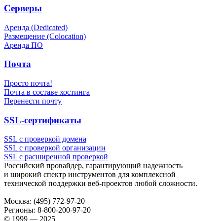
Серверы
Аренда (Dedicated)
Размещение (Colocation)
Аренда ПО
Почта
Просто почта!
Почта в составе хостинга
Перенести почту
SSL-сертификаты
SSL с проверкой домена
SSL с проверкой организации
SSL с расширенной проверкой
Российский провайдер, гарантирующий надежность
и широкий спектр инструментов для комплексной
технической поддержки
веб-проектов
любой сложности.
Москва:
(495) 772-97-20
Регионы:
8-800-200-97-20
© 1999 — 2025