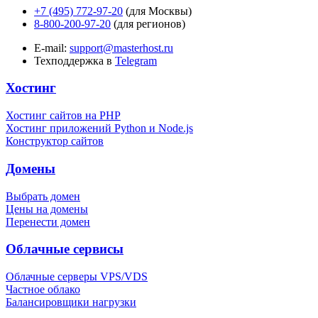
+7 (495) 772-97-20
(для Москвы)
8-800-200-97-20
(для регионов)
E-mail:
support@masterhost.ru
Техподдержка в
Telegram
Хостинг
Хостинг сайтов на PHP
Хостинг приложений Python и Node.js
Конструктор сайтов
Домены
Выбрать домен
Цены на домены
Перенести домен
Облачные сервисы
Облачные серверы VPS/VDS
Частное облако
Балансировщики нагрузки